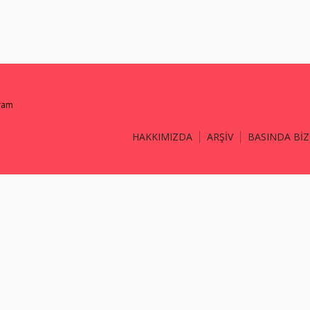
gram
HAKKIMIZDA
ARŞİV
BASINDA BİZ