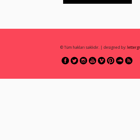
© Tüm hakları saklıdır. | designed by:
letter