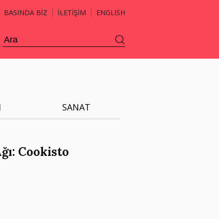
BASINDA BİZ
İLETİŞİM
ENGLISH
H
SANAT
ğı: Cookisto