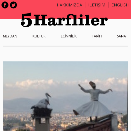
HAKKIMIZDA
İLETİŞİM
ENGLISH
MEYDAN
KÜLTÜR
ECİNNİLİK
TARİH
SANAT