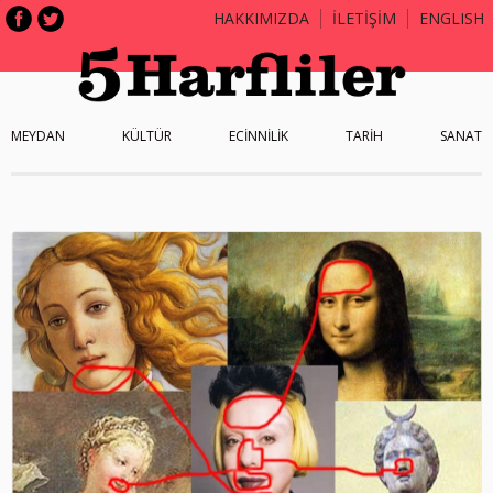
HAKKIMIZDA
İLETİŞİM
ENGLISH
MEYDAN
KÜLTÜR
ECİNNİLİK
TARİH
SANAT