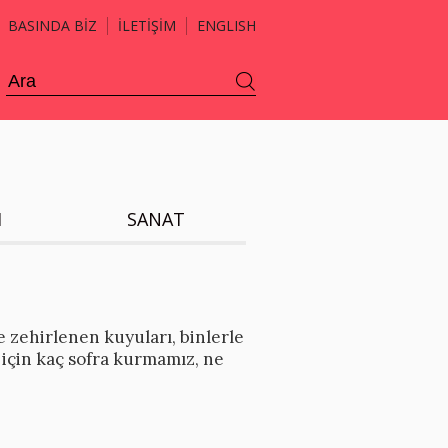
BASINDA BİZ
İLETİŞİM
ENGLISH
H
SANAT
ye zehirlenen kuyuları, binlerle
k için kaç sofra kurmamız, ne