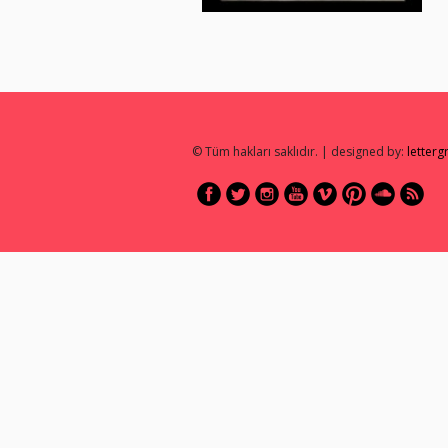
© Tüm hakları saklıdır. | designed by:
letter