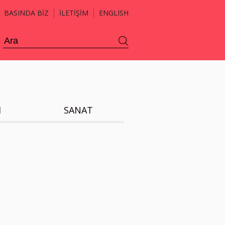
BASINDA BİZ
İLETİŞİM
ENGLISH
H
SANAT