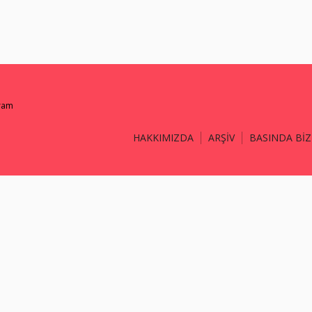
gram
HAKKIMIZDA
ARŞİV
BASINDA BİZ