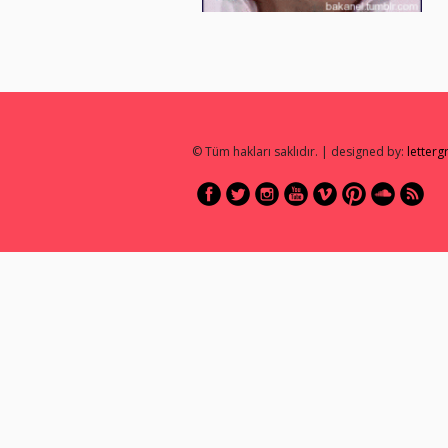
© Tüm hakları saklıdır. | designed by:
letter