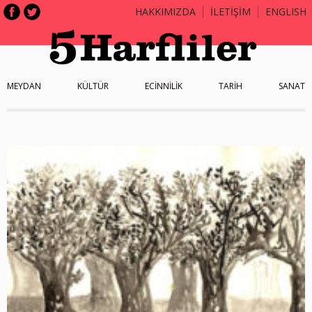
HAKKIMIZDA
İLETİŞİM
ENGLISH
MEYDAN
KÜLTÜR
ECİNNİLİK
TARİH
SANAT