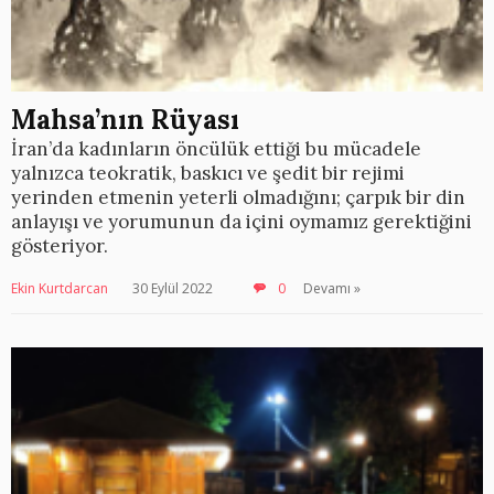
Mahsa’nın Rüyası
İran’da kadınların öncülük ettiği bu mücadele
yalnızca teokratik, baskıcı ve şedit bir rejimi
yerinden etmenin yeterli olmadığını; çarpık bir din
anlayışı ve yorumunun da içini oymamız gerektiğini
gösteriyor.
Ekin Kurtdarcan
30 Eylül 2022
0
Devamı »