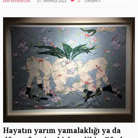
Ekin Kurtdarcan
31 Temmuz 2022
0
Devamı »
Hayatın yarım yamalaklığı ya da