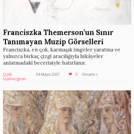
Franciszka Themerson’un Sınır
Tanımayan Muzip Görselleri
Franciszka, en çok, karmaşık imgeler yaratma ve
yalnızca birkaç çizgi aracılığıyla hikâyeler
anlatmadaki becerisiyle hatırlanır.
Çiçek
04 Mayıs 2021
0
Devamı »
Üşümezgezer