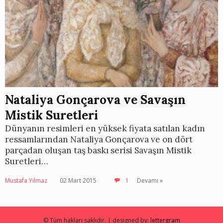
Nataliya Gonçarova ve Savaşın
Mistik Suretleri
Dünyanın resimleri en yüksek fiyata satılan kadın
ressamlarından Nataliya Gonçarova ve on dört
parçadan oluşan taş baskı serisi Savaşın Mistik
Suretleri…
Mustafa Yılmaz
02 Mart 2015
1
Devamı »
© Tüm hakları saklıdır. | designed by:
lettergram