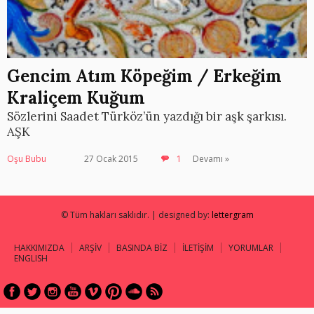
Gencim Atım Köpeğim / Erkeğim
Kraliçem Kuğum
Sözlerini Saadet Türköz’ün yazdığı bir aşk şarkısı.
AŞK
Oşu Bubu
27 Ocak 2015
1
Devamı »
© Tüm hakları saklıdır. | designed by:
lettergram
HAKKIMIZDA
ARŞİV
BASINDA BİZ
İLETİŞİM
YORUMLAR
ENGLISH