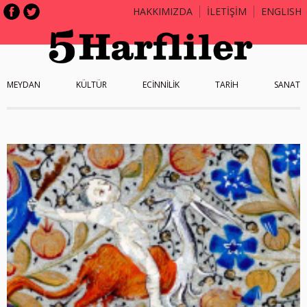
HAKKIMIZDA
İLETİŞİM
ENGLISH
MEYDAN
KÜLTÜR
ECİNNİLİK
TARİH
SANAT