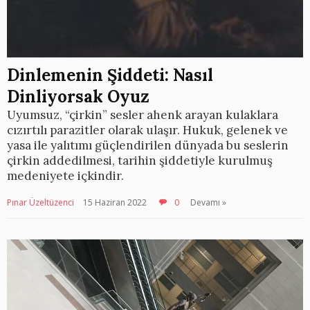
Dinlemenin Şiddeti: Nasıl
Dinliyorsak Oyuz
Uyumsuz, “çirkin” sesler ahenk arayan kulaklara
cızırtılı parazitler olarak ulaşır. Hukuk, gelenek ve
yasa ile yalıtımı güçlendirilen dünyada bu seslerin
çirkin addedilmesi, tarihin şiddetiyle kurulmuş
medeniyete içkindir.
Pınar Üzeltüzenci
15 Haziran 2022
0
Devamı »