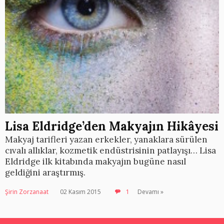
Lisa Eldridge’den Makyajın Hikâyesi
Makyaj tarifleri yazan erkekler, yanaklara sürülen
cıvalı allıklar, kozmetik endüstrisinin patlayışı… Lisa
Eldridge ilk kitabında makyajın bugüne nasıl
geldiğini araştırmış.
Şirin Zorzanaat
02 Kasım 2015
1
Devamı »