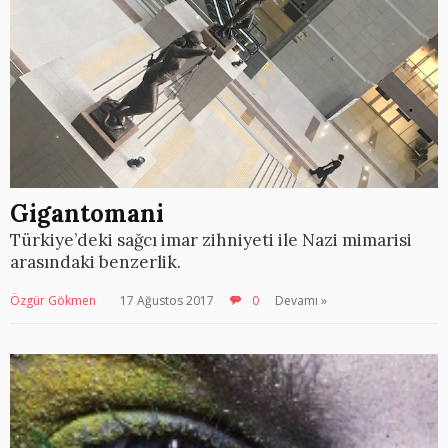
Gigantomani
Türkiye’deki sağcı imar zihniyeti ile Nazi mimarisi
arasındaki benzerlik.
Özgür Gökmen
17 Ağustos 2017
0
Devamı »