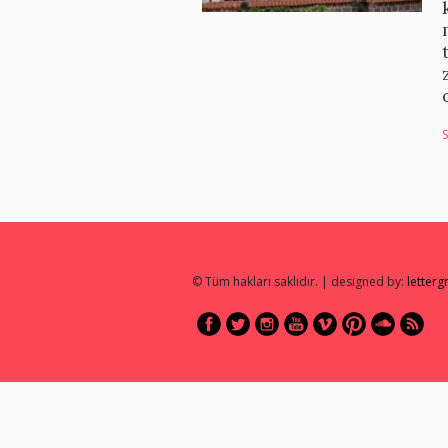
S
© Tüm hakları saklıdır. | designed by:
letter