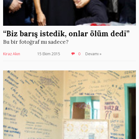
“Biz barış istedik, onlar ölüm dedi”
Bu bir fotoğraf mı sadece?
Kiraz Akın
15 Ekim 2015
0
Devamı »