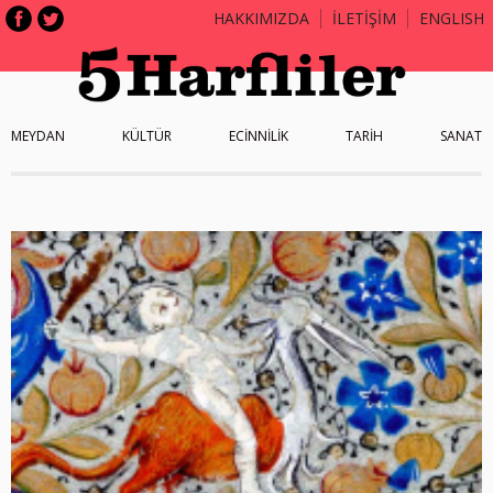
HAKKIMIZDA
İLETİŞİM
ENGLISH
MEYDAN
KÜLTÜR
ECİNNİLİK
TARİH
SANAT