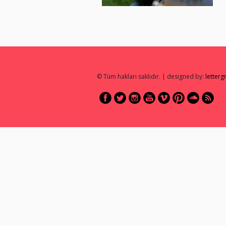
© Tüm hakları saklıdır. | designed by:
letter