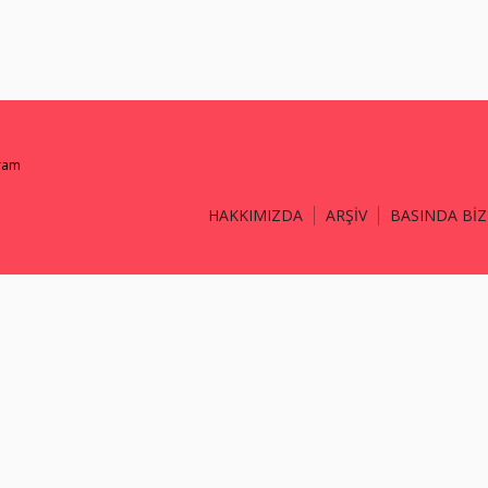
gram
HAKKIMIZDA
ARŞİV
BASINDA BİZ