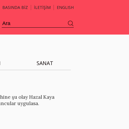
BASINDA BİZ
İLETİŞİM
ENGLISH
H
SANAT
hine şu olay Hazal Kaya
uncular uygulasa.