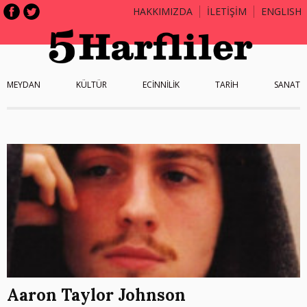
HAKKIMIZDA
İLETİŞİM
ENGLISH
MEYDAN
KÜLTÜR
ECİNNİLİK
TARİH
SANAT
Aaron Taylor Johnson