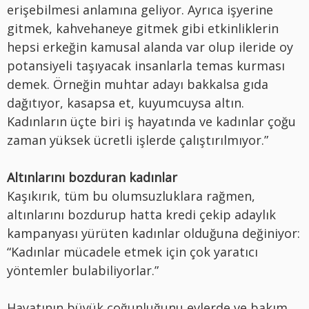
erişebilmesi anlamına geliyor. Ayrıca işyerine
gitmek, kahvehaneye gitmek gibi etkinliklerin
hepsi erkeğin kamusal alanda var olup ileride oy
potansiyeli taşıyacak insanlarla temas kurması
demek. Örneğin muhtar adayı bakkalsa gıda
dağıtıyor, kasapsa et, kuyumcuysa altın.
Kadınların üçte biri iş hayatında ve kadınlar çoğu
zaman yüksek ücretli işlerde çalıştırılmıyor.”
Altınlarını bozduran kadınlar
Kaşıkırık, tüm bu olumsuzluklara rağmen,
altınlarını bozdurup hatta kredi çekip adaylık
kampanyası yürüten kadınlar olduğuna değiniyor:
“Kadınlar mücadele etmek için çok yaratıcı
yöntemler bulabiliyorlar.”
Hayatının büyük çoğunluğunu evlerde ve bakım