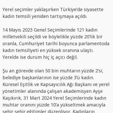
Yerel seçimler yaklaşırken Türkiye’de siyasette
kadın temsili yeniden tartışmaya açıldı.
14 Mayıs 2023 Genel Seçimlerinde 121 kadın
milletvekili seçildi ve böylelikle yüzde 20’lik bir
oranla, Cumhuriyet tarihi boyunca parlamentoda
kadın temsiliyeti en yüksek oranına ulaştı.
Yerelde ise durum hiç iç açıcı değil.
Şu an görevde olan 50 bin muhtarın yüzde 2’si,
belediye başkanlarının ise yüzde 3’ü kadın.
Küresel Eşitlik ve Kapsayıcılık Ağı Başkanı ve yerel
yönetimler alanında çalışan akademisyen Ayşe
Kaşıkırık, 31 Mart 2024 Yerel Seçimlerinde kadın
muhtar oranını yüzde 10’a yükseltmek amacıyla
şehir şehir eğitimler düzenliyor. Kadınların