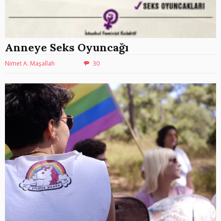
Anneye Seks Oyuncağı
Nimet A. Maşallah
30