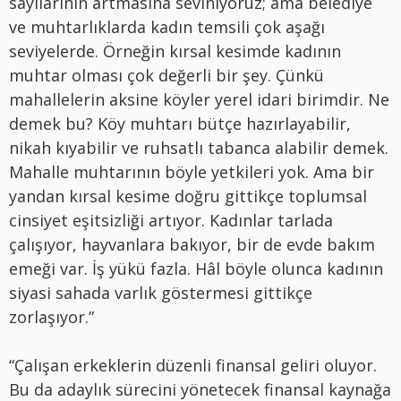
sayılarının artmasına seviniyoruz; ama belediye
ve muhtarlıklarda kadın temsili çok aşağı
seviyelerde. Örneğin kırsal kesimde kadının
muhtar olması çok değerli bir şey. Çünkü
mahallelerin aksine köyler yerel idari birimdir. Ne
demek bu? Köy muhtarı bütçe hazırlayabilir,
nikah kıyabilir ve ruhsatlı tabanca alabilir demek.
Mahalle muhtarının böyle yetkileri yok. Ama bir
yandan kırsal kesime doğru gittikçe toplumsal
cinsiyet eşitsizliği artıyor. Kadınlar tarlada
çalışıyor, hayvanlara bakıyor, bir de evde bakım
emeği var. İş yükü fazla. Hâl böyle olunca kadının
siyasi sahada varlık göstermesi gittikçe
zorlaşıyor.”
“Çalışan erkeklerin düzenli finansal geliri oluyor.
Bu da adaylık sürecini yönetecek finansal kaynağa