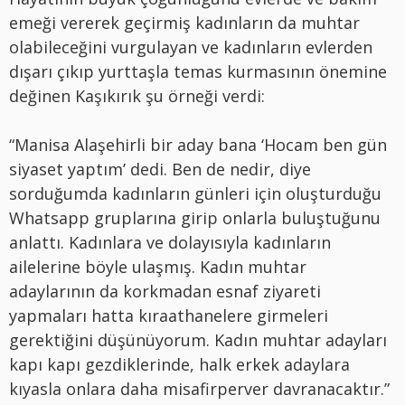
emeği vererek geçirmiş kadınların da muhtar
olabileceğini vurgulayan ve kadınların evlerden
dışarı çıkıp yurttaşla temas kurmasının önemine
değinen Kaşıkırık şu örneği verdi:
“Manisa Alaşehirli bir aday bana ‘Hocam ben gün
siyaset yaptım’ dedi. Ben de nedir, diye
sorduğumda kadınların günleri için oluşturduğu
Whatsapp gruplarına girip onlarla buluştuğunu
anlattı. Kadınlara ve dolayısıyla kadınların
ailelerine böyle ulaşmış. Kadın muhtar
adaylarının da korkmadan esnaf ziyareti
yapmaları hatta kıraathanelere girmeleri
gerektiğini düşünüyorum. Kadın muhtar adayları
kapı kapı gezdiklerinde, halk erkek adaylara
kıyasla onlara daha misafirperver davranacaktır.”