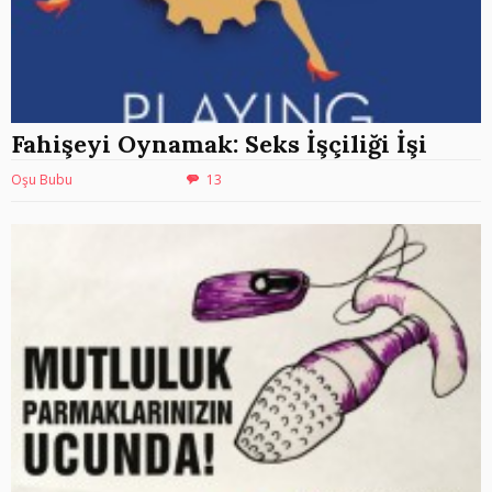
Fahişeyi Oynamak: Seks İşçiliği İşi
Oşu Bubu
13