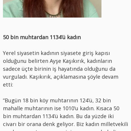
50 bin muhtardan 1134’ü kadın
Yerel siyasetin kadının siyasete giriş kapısı
olduğunu belirten Ayşe Kaşıkırık, kadınların
sadece üçte birinin iş hayatında olduğunu da
vurguladı. Kaşıkırık, açıklamasına şöyle devam
etti:
“Bugün 18 bin köy muhtarının 124’ü, 32 bin
mahalle muhtarının ise 1010’u kadın. Kısaca 50
bin muhtardan 1134’ü kadın. Bu da yüzde iki
civarı bir orana denk geliyor. Biz kadın milletvekili