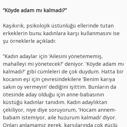
“Köyde adam mı kalmadı?”
Kaşıkırık, psikolojik üstünlüğü ellerinde tutan
erkeklerin bunu kadınlara karşı kullanmasını ise
şu örneklerle açıkladı:
“Kadın adaylar için ‘Ailesini yönetememiş,
mahalleyi mi yönetecek?’ deniyor. ‘Köyde adam mı
kalmadı?’ gibi cümleleri de çok duydum. Hatta bir
kocanın eşi için çevresindekilere ‘Benim karıya
sakın oy vermeyin’ dediğini işittim. Bunların da
ötesinde aday olduğu için anne-babasının
küstüğü kadınlar tanıdım. Kadın adaylıktan
çekiliyor, niye diye soruyorum, ‘Hocam annem-
babam istemiyor, aile huzurum kalmadı’ diyor.
Onları anlamamız gerek, karşılarında çok güçlü