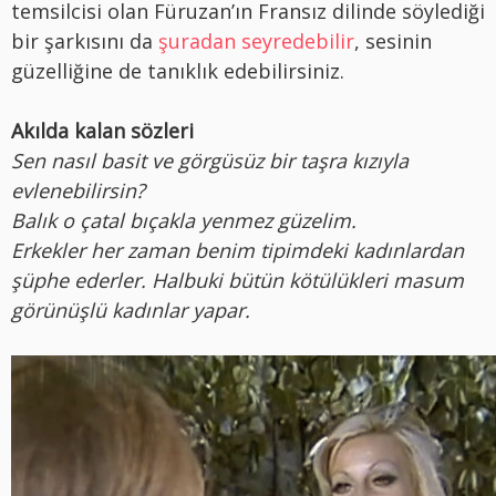
temsilcisi olan Füruzan’ın Fransız dilinde söylediği
bir şarkısını da
şuradan seyredebilir
, sesinin
güzelliğine de tanıklık edebilirsiniz.
Akılda kalan sözleri
Sen nasıl basit ve görgüsüz bir taşra kızıyla
evlenebilirsin?
Balık o çatal bıçakla yenmez güzelim.
Erkekler her zaman benim tipimdeki kadınlardan
şüphe ederler. Halbuki bütün kötülükleri masum
görünüşlü kadınlar yapar.