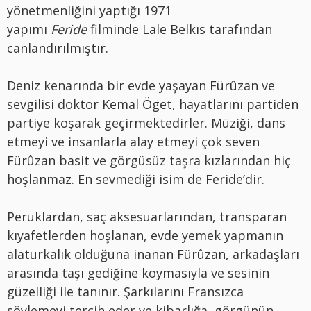
yönetmenliğini yaptığı 1971
yapımı
Feride
filminde Lale Belkıs tarafından
canlandırılmıştır.
Deniz kenarında bir evde yaşayan Fürûzan ve
sevgilisi doktor Kemal Öget, hayatlarını partiden
partiye koşarak geçirmektedirler. Müziği, dans
etmeyi ve insanlarla alay etmeyi çok seven
Fürûzan basit ve görgüsüz taşra kızlarından hiç
hoşlanmaz. En sevmediği isim de Feride’dir.
Peruklardan, saç aksesuarlarından, transparan
kıyafetlerden hoşlanan, evde yemek yapmanın
alaturkalık olduğuna inanan Fürûzan, arkadaşları
arasında taşı gediğine koymasıyla ve sesinin
güzelliği ile tanınır. Şarkılarını Fransızca
söylemeyi tercih eder ve kibarlığa, görgünün