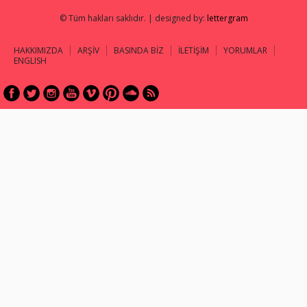
© Tüm hakları saklıdır. | designed by:
lettergram
HAKKIMIZDA
ARŞİV
BASINDA BİZ
İLETİŞİM
YORUMLAR
ENGLISH