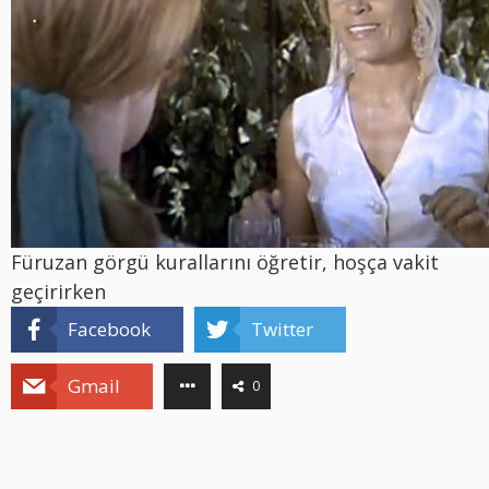
Füruzan görgü kurallarını öğretir, hoşça vakit
geçirirken
Facebook
Twitter
Gmail
0