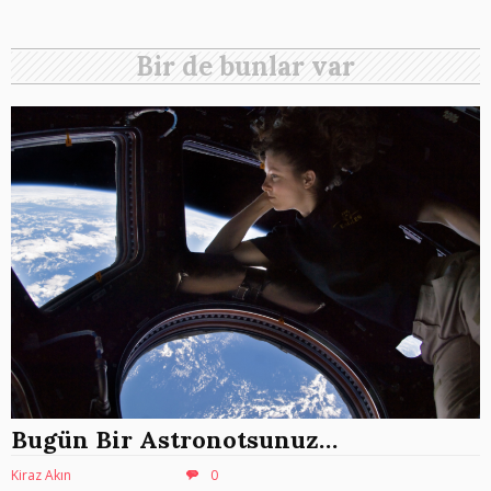
Bir de bunlar var
Bugün Bir Astronotsunuz…
Kiraz Akın
0