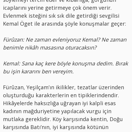
icaplarını yerine getirmeye çok önem verir.
Evlenmek isteğini sık sık dile getirdiği sevgilisi
Kemal Öget ile arasında şöyle konuşmalar geçer:
Fürûzan: Ne zaman evleniyoruz Kemal? Ne zaman
benimle nikâh masasına oturacaksın?
Kemal: Sana kaç kere böyle konuşma dedim. Bırak
bu işin kararını ben vereyim.
Fürûzan, Yeşilçam’ın ikilikler, tezatlar üzerinden
oluşturduğu karakterlerin en tipiklerindendir.
Hikâyelerde haksızlığa uğrayan iyi kalpli esas
kadının mağduriyetine yapılacak vurgu için
mutlaka gereklidir. Köy karşısında kentin, Doğu
karşısında Batı’nın, iyi karşısında kötünün