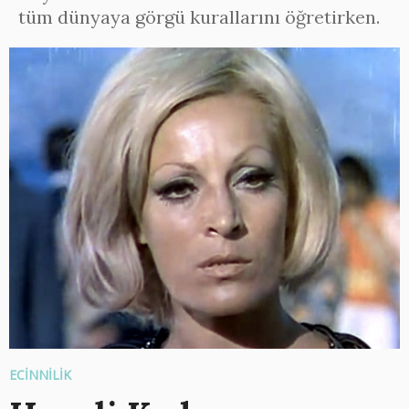
tüm dünyaya görgü kurallarını öğretirken.
ECİNNİLİK