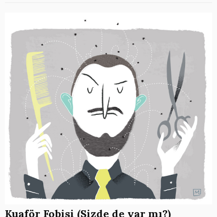
Kuaför Fobisi (Sizde de var mı?)