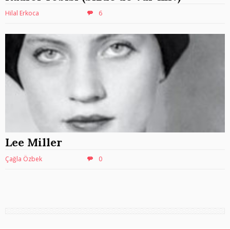
Hilal Erkoca
6
Lee Miller
Çağla Özbek
0