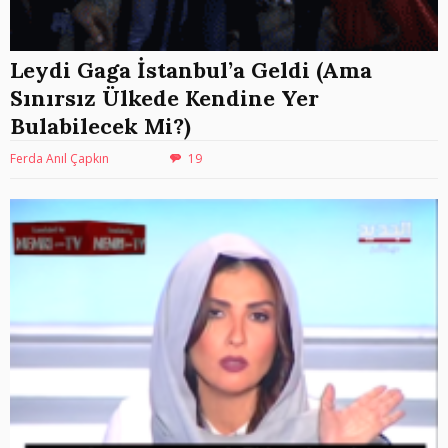
Leydi Gaga İstanbul’a Geldi (Ama
Sınırsız Ülkede Kendine Yer
Bulabilecek Mi?)
Ferda Anıl Çapkın
19