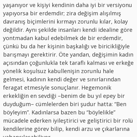
yaşanıyor ve kişiyi kendinin daha iyi bir versiyonu
yapıyorsa bir erdemdir; zira değişim alışılmış
davranış biçimlerini kırmayı zorunlu kılar, kolay
değildir. Aynı şekilde insanları kendi idealine göre
yontmadan kabul edebilmek de bir erdemdir,
çünkü bu da her kişinin başkalığı ve biricikliğiyle
barışmayı gerektirir. Öte yandan, değişimin kadın
açısından çoğunlukla tek taraflı kalması ve erkeğe
yönelik koşulsuz kabullenişin zorunlu hale
gelmesi, kadının kendi değer ve sınırlarından
feragat etmesiyle sonuçlanır. Hegemonik
erkekliğin en sevdiği –benim de bu yıl epey bir
duyduğum– cümlelerden biri şudur hatta: “Ben
böyleyim”. Kadınlarsa bazen bu “böylelikle”
mücadele ederken iyileştirici ve geliştirici bir rolü
kendilerine görev bilip, kendi arzu ve çıkarlarına