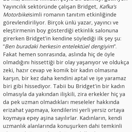
Yayıncılık sektöründe çalışan Bridget,
Kafka’s
Motorbike
isimli romanın tanıtım etkinliğinde
görevlendiriliyor. Birçok ünlü yazar, yayıncı ve
eleştirmenin boy gösterdiği etkinlik salonuna
girerken Bridget’in kendine söylediği ilk şey şu:
“
Ben buradaki herkesin entelektüel dengiyim
”.
Fakat hemen sonrasında, aslında hiç de öyle
olmadığını hissettiği bir olay yaşanıyor ve oldukça
zeki, hazır cevap ve komik bir kadın olmasına
karşın, bir kez daha kendini aptal ve işe yaramaz
biri gibi hissediyor. Tabii bu Bridget’in bir kadın
olmasıyla da yakından ilişkili, zira erkekler hiç ya
da pek uzman olmadıkları meseleler hakkında
erizahat yapmaya, kendilerini yerli yersiz ortaya
koymaya epey aşina sayılırlar. Kadınların, kendi
uzmanlık alanlarında konuşurken dahi temkinli