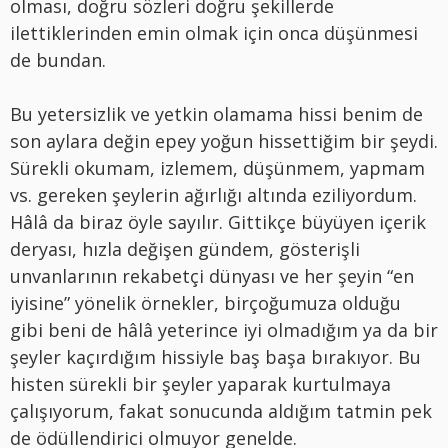
olması, doğru sözleri doğru şekillerde
ilettiklerinden emin olmak için onca düşünmesi
de bundan.
Bu yetersizlik ve yetkin olamama hissi benim de
son aylara değin epey yoğun hissettiğim bir şeydi.
Sürekli okumam, izlemem, düşünmem, yapmam
vs. gereken şeylerin ağırlığı altında eziliyordum.
Hâlâ da biraz öyle sayılır. Gittikçe büyüyen içerik
deryası, hızla değişen gündem, gösterişli
unvanlarının rekabetçi dünyası ve her şeyin “en
iyisine” yönelik örnekler, birçoğumuza olduğu
gibi beni de hâlâ yeterince iyi olmadığım ya da bir
şeyler kaçırdığım hissiyle baş başa bırakıyor. Bu
histen sürekli bir şeyler yaparak kurtulmaya
çalışıyorum, fakat sonucunda aldığım tatmin pek
de ödüllendirici olmuyor genelde.