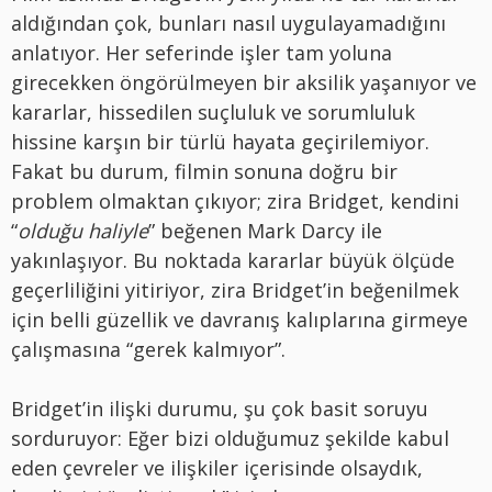
aldığından çok, bunları nasıl uygulayamadığını
anlatıyor. Her seferinde işler tam yoluna
girecekken öngörülmeyen bir aksilik yaşanıyor ve
kararlar, hissedilen suçluluk ve sorumluluk
hissine karşın bir türlü hayata geçirilemiyor.
Fakat bu durum, filmin sonuna doğru bir
problem olmaktan çıkıyor; zira Bridget, kendini
“
olduğu haliyle
” beğenen Mark Darcy ile
yakınlaşıyor. Bu noktada kararlar büyük ölçüde
geçerliliğini yitiriyor, zira Bridget’in beğenilmek
için belli güzellik ve davranış kalıplarına girmeye
çalışmasına “gerek kalmıyor”.
Bridget’in ilişki durumu, şu çok basit soruyu
sorduruyor: Eğer bizi olduğumuz şekilde kabul
eden çevreler ve ilişkiler içerisinde olsaydık,