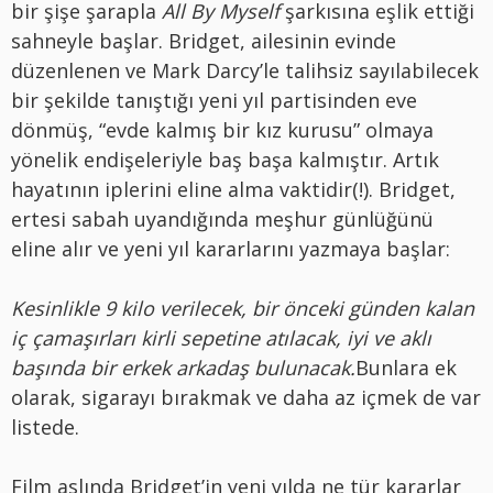
bir şişe şarapla
All By Myself
şarkısına eşlik ettiği
sahneyle başlar. Bridget, ailesinin evinde
düzenlenen ve Mark Darcy’le talihsiz sayılabilecek
bir şekilde tanıştığı yeni yıl partisinden eve
dönmüş, “evde kalmış bir kız kurusu” olmaya
yönelik endişeleriyle baş başa kalmıştır. Artık
hayatının iplerini eline alma vaktidir(!). Bridget,
ertesi sabah uyandığında meşhur günlüğünü
eline alır ve yeni yıl kararlarını yazmaya başlar:
Kesinlikle 9 kilo verilecek, bir önceki günden kalan
iç çamaşırları kirli sepetine atılacak, iyi ve aklı
başında bir erkek arkadaş bulunacak.
Bunlara ek
olarak, sigarayı bırakmak ve daha az içmek de var
listede.
Film aslında Bridget’in yeni yılda ne tür kararlar