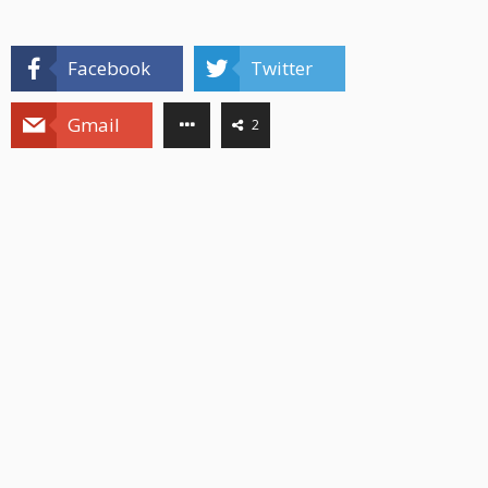
Facebook
Twitter
Gmail
2