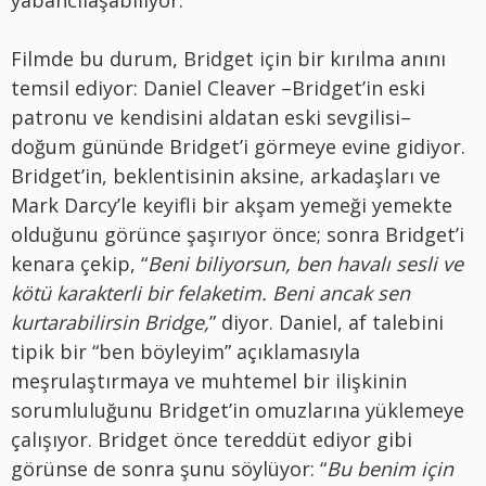
yabancılaşabiliyor.
Filmde bu durum, Bridget için bir kırılma anını
temsil ediyor: Daniel Cleaver –Bridget’in eski
patronu ve kendisini aldatan eski sevgilisi–
doğum gününde Bridget’i görmeye evine gidiyor.
Bridget’in, beklentisinin aksine, arkadaşları ve
Mark Darcy’le keyifli bir akşam yemeği yemekte
olduğunu görünce şaşırıyor önce; sonra Bridget’i
kenara çekip, “
Beni biliyorsun, ben havalı sesli ve
kötü karakterli bir felaketim. Beni ancak sen
kurtarabilirsin Bridge,
” diyor. Daniel, af talebini
tipik bir “ben böyleyim” açıklamasıyla
meşrulaştırmaya ve muhtemel bir ilişkinin
sorumluluğunu Bridget’in omuzlarına yüklemeye
çalışıyor. Bridget önce tereddüt ediyor gibi
görünse de sonra şunu söylüyor: “
Bu benim için