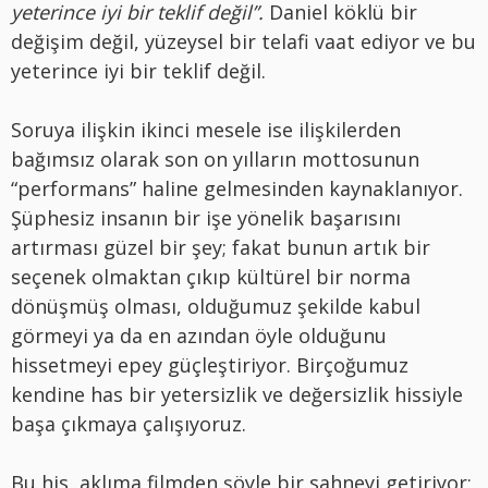
yeterince iyi bir teklif değil”.
Daniel köklü bir
değişim değil, yüzeysel bir telafi vaat ediyor ve bu
yeterince iyi bir teklif değil.
Soruya ilişkin ikinci mesele ise ilişkilerden
bağımsız olarak son on yılların mottosunun
“performans” haline gelmesinden kaynaklanıyor.
Şüphesiz insanın bir işe yönelik başarısını
artırması güzel bir şey; fakat bunun artık bir
seçenek olmaktan çıkıp kültürel bir norma
dönüşmüş olması, olduğumuz şekilde kabul
görmeyi ya da en azından öyle olduğunu
hissetmeyi epey güçleştiriyor. Birçoğumuz
kendine has bir yetersizlik ve değersizlik hissiyle
başa çıkmaya çalışıyoruz.
Bu his, aklıma filmden şöyle bir sahneyi getiriyor: