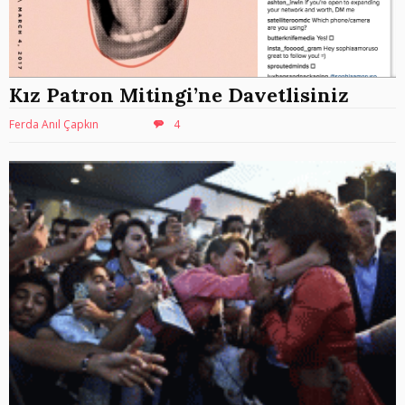
Kız Patron Mitingi’ne Davetlisiniz
Ferda Anıl Çapkın
4