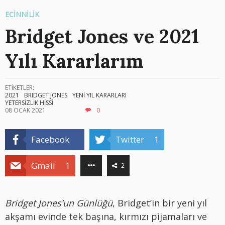
ECİNNİLİK
Bridget Jones ve 2021
Yılı Kararlarım
ETİKETLER:
2021
BRIDGET JONES
YENİ YIL KARARLARI
YETERSİZLİK HİSSİ
08 OCAK 2021
0
Facebook
Twitter
1
Gmail
1
2
Bridget Jones’un Günlüğü
, Bridget’in bir yeni yıl
akşamı evinde tek başına, kırmızı pijamaları ve