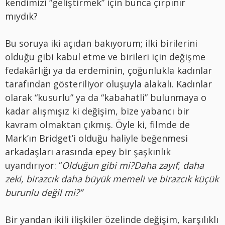
kendimizi “geliştirmek” için bunca çırpınır
mıydık?
Bu soruya iki açıdan bakıyorum; ilki birilerini
olduğu gibi kabul etme ve birileri için değişme
fedakârlığı ya da erdeminin, çoğunlukla kadınlar
tarafından gösteriliyor oluşuyla alakalı. Kadınlar
olarak “kusurlu” ya da “kabahatli” bulunmaya o
kadar alışmışız ki değişim, bize yabancı bir
kavram olmaktan çıkmış. Öyle ki, filmde de
Mark’ın Bridget’i olduğu haliyle beğenmesi
arkadaşları arasında epey bir şaşkınlık
uyandırıyor: “
Olduğun gibi mi?
Daha zayıf, daha
zeki, birazcık daha büyük memeli ve birazcık küçük
burunlu değil mi?”
Bir yandan ikili ilişkiler özelinde değişim, karşılıklı