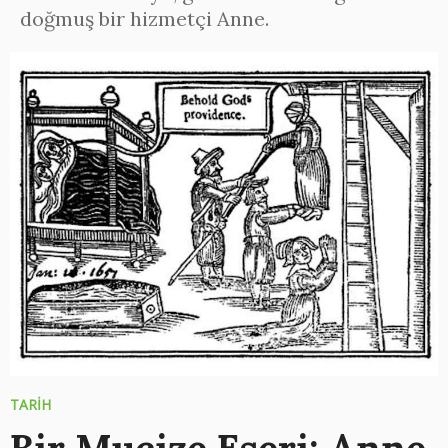
doğmuş bir hizmetçi Anne.
TARİH
Bir Mucize Eseri: Anne