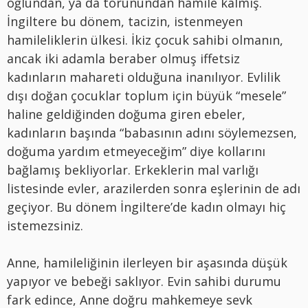
oğlundan, ya da torunundan hamile kalmış.
İngiltere bu dönem, tacizin, istenmeyen
hamileliklerin ülkesi. İkiz çocuk sahibi olmanın,
ancak iki adamla beraber olmuş iffetsiz
kadınların mahareti olduğuna inanılıyor. Evlilik
dışı doğan çocuklar toplum için büyük “mesele”
haline geldiğinden doğuma giren ebeler,
kadınların başında “babasının adını söylemezsen,
doğuma yardım etmeyeceğim” diye kollarını
bağlamış bekliyorlar. Erkeklerin mal varlığı
listesinde evler, arazilerden sonra eşlerinin de adı
geçiyor. Bu dönem İngiltere’de kadın olmayı hiç
istemezsiniz.
Anne, hamileliğinin ilerleyen bir aşasında düşük
yapıyor ve bebeği saklıyor. Evin sahibi durumu
fark edince, Anne doğru mahkemeye sevk