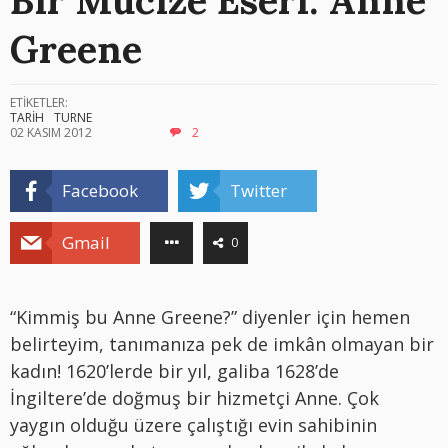
Greene
ETİKETLER:
TARİH
TURNE
02 KASIM 2012
2
Facebook
Twitter
Gmail
0
“Kimmiş bu Anne Greene?” diyenler için hemen
belirteyim, tanımanıza pek de imkân olmayan bir
kadın! 1620’lerde bir yıl, galiba 1628’de
İngiltere’de doğmuş bir hizmetçi Anne. Çok
yaygın olduğu üzere çalıştığı evin sahibinin