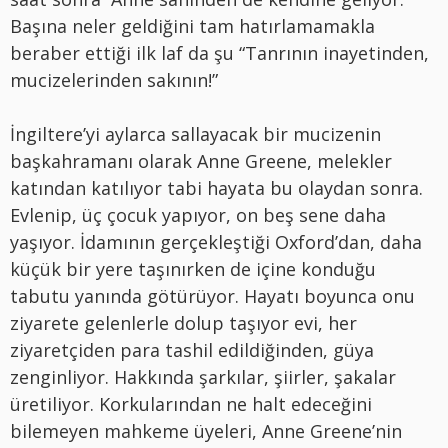
Başına neler geldiğini tam hatırlamamakla
beraber ettiği ilk laf da şu “Tanrının inayetinden,
mucizelerinden sakının!”
İngiltere’yi aylarca sallayacak bir mucizenin
başkahramanı olarak Anne Greene, melekler
katından katılıyor tabi hayata bu olaydan sonra.
Evlenip, üç çocuk yapıyor, on beş sene daha
yaşıyor. İdamının gerçekleştiği Oxford’dan, daha
küçük bir yere taşınırken de içine konduğu
tabutu yanında götürüyor. Hayatı boyunca onu
ziyarete gelenlerle dolup taşıyor evi, her
ziyaretçiden para tashil edildiğinden, güya
zenginliyor. Hakkında şarkılar, şiirler, şakalar
üretiliyor. Korkularından ne halt edeceğini
bilemeyen mahkeme üyeleri, Anne Greene’nin