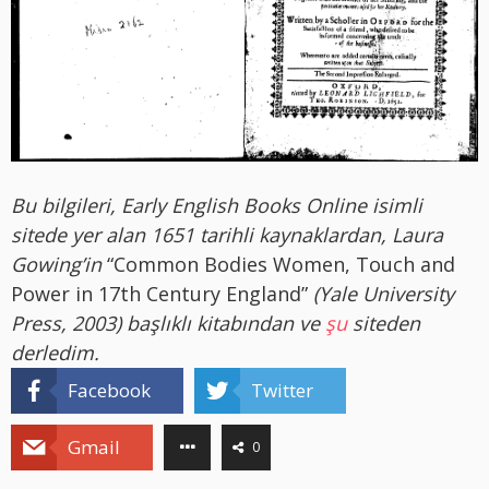
Bu bilgileri, Early English Books Online isimli
sitede yer alan 1651 tarihli kaynaklardan, Laura
Gowing’in
“Common Bodies Women, Touch and
Power in 17th Century England”
(Yale University
Press, 2003) başlıklı kitabından ve
şu
siteden
derledim.
Facebook
Twitter
Gmail
0