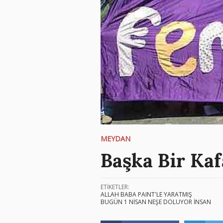
MEYDAN
Başka Bir K
ETİKETLER:
ALLAH BABA PAINT'LE YARATMIŞ
BUGÜN 1 NİSAN NEŞE DOLUYOR İNSAN