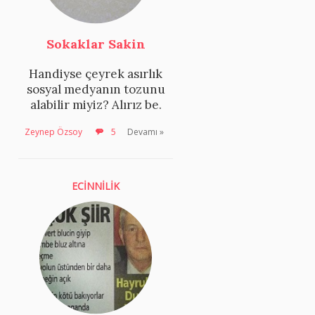
Sokaklar Sakin
Handiyse çeyrek asırlık
sosyal medyanın tozunu
alabilir miyiz? Alırız be.
Zeynep Özsoy
5
Devamı »
ECİNNİLİK