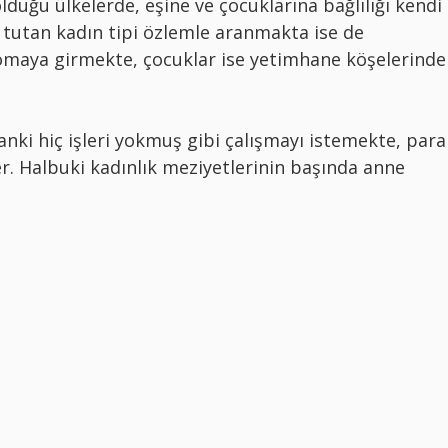
lduğu ülkelerde, eşine ve çocuklarına bağlılığı kendi
 tutan kadın tipi özlemle aranmakta ise de
maya girmekte, çocuklar ise yetimhane köşelerinde
anki hiç işleri yokmuş gibi çalışmayı istemekte, para
. Halbuki kadınlık meziyetlerinin başında anne