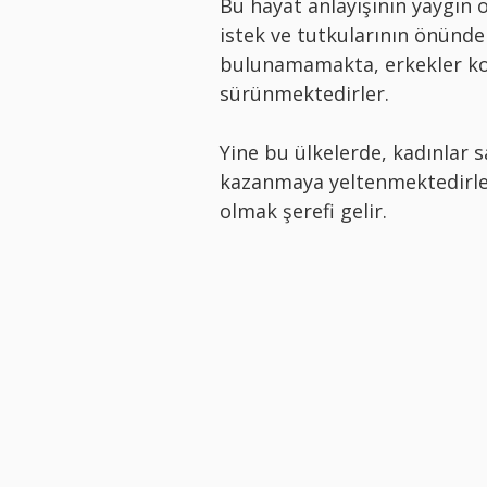
Bu hayat anlayışının yaygın o
istek ve tutkularının önünde
bulunamamakta, erkekler ko
sürünmektedirler.
Yine bu ülkelerde, kadınlar s
kazanmaya yeltenmektedirler
olmak şerefi gelir.