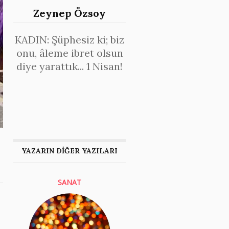
Zeynep Özsoy
KADIN: Şüphesiz ki; biz
onu, âleme ibret olsun
diye yarattık... 1 Nisan!
YAZARIN DİĞER YAZILARI
SANAT