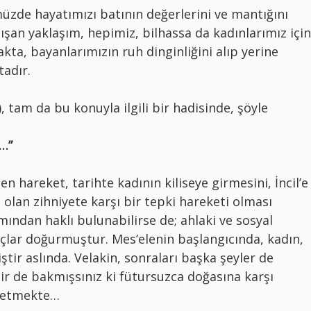
üzde hayatımızı batının değerlerini ve mantığını
şan yaklaşım, hepimiz, bilhassa da kadınlarımız için
kta, bayanlarımızın ruh dinginliğini alıp yerine
tadır.
 tam da bu konuyla ilgili bir hadisinde, şöyle
…”
n hareket, tarihte kadının kiliseye girmesini, İncil’e
olan zihniyete karşı bir tepki hareketi olması
mından haklı bulunabilirse de; ahlaki ve sosyal
ar doğurmuştur. Mes’elenin başlangıcında, kadın,
tir aslında. Velakin, sonraları başka şeyler de
r de bakmışsınız ki fütursuzca doğasına karşı
n etmekte…