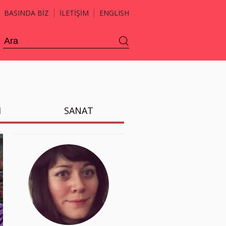
BASINDA BİZ
İLETİŞİM
ENGLISH
H
SANAT