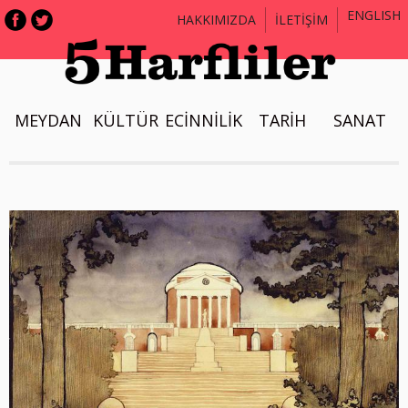
ENGLISH
HAKKIMIZDA
İLETİŞİM
MEYDAN
KÜLTÜR
ECİNNİLİK
TARİH
SANAT