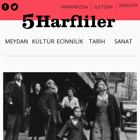
ENGLISH
HAKKIMIZDA
İLETİŞİM
MEYDAN
KÜLTÜR
ECİNNİLİK
TARİH
SANAT