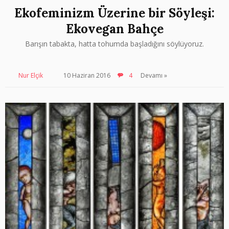
Ekofeminizm Üzerine bir Söyleşi:
Ekovegan Bahçe
Barışın tabakta, hatta tohumda başladığını söylüyoruz.
Nur Elçik
10 Haziran 2016
4
Devamı »