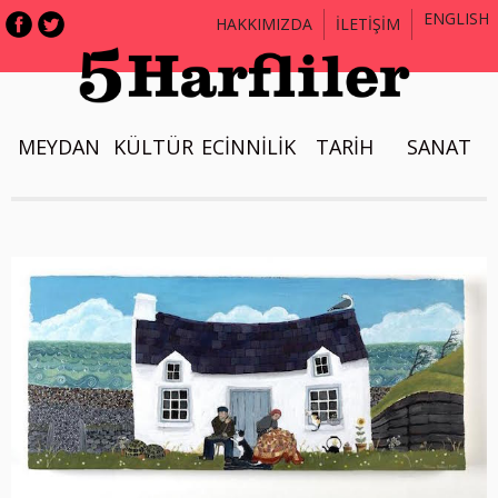
ENGLISH
HAKKIMIZDA
İLETİŞİM
MEYDAN
KÜLTÜR
ECİNNİLİK
TARİH
SANAT