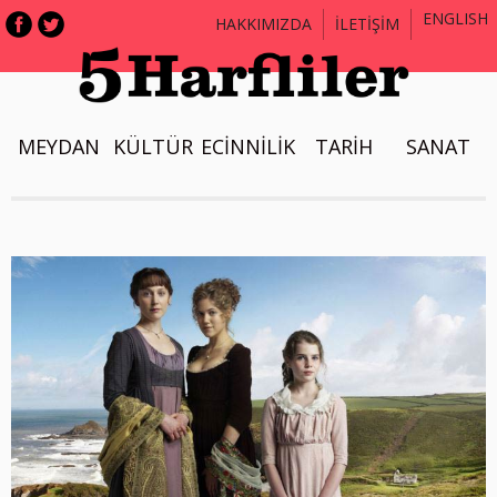
ENGLISH
HAKKIMIZDA
İLETİŞİM
MEYDAN
KÜLTÜR
ECİNNİLİK
TARİH
SANAT