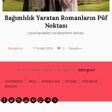
Bağımlılık Yaratan Romanların Püf
Noktası
Uyumlanabilen karakterlerin dehası.
Nazgonca
17 Aralık 2018
2
Devamı »
© Tüm hakları saklıdır. | designed by:
lettergram
HAKKIMIZDA
ARŞİV
BASINDA BİZ
İLETİŞİM
YORUMLAR
ENGLISH