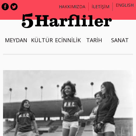
ENGLISH
HAKKIMIZDA
İLETİŞİM
MEYDAN
KÜLTÜR
ECİNNİLİK
TARİH
SANAT