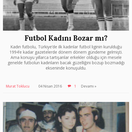
Futbol Kadını Bozar mı?
Kadın futbolu, Türkiye’de ilk kadınlar futbol liginin kurulduğu
1994’e kadar gazetelerde dönem dönem gündeme gelmişti.
Ama konuyu yıllarca tartışanlar erkekler olduğu için mesele
genelde futbolun kadınların bacak güzelliğini bozup bozmadığı
ekseninde konuşuldu.
Murat Toklucu
04 Nisan 2016
1
Devamı »