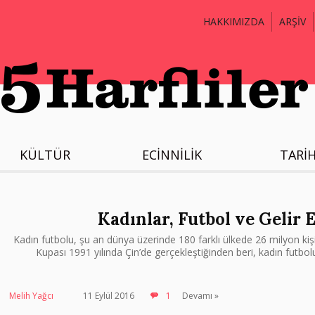
HAKKIMIZDA
ARŞİV
KÜLTÜR
ECİNNİLİK
TARİ
Kadınlar, Futbol ve Gelir E
Kadın futbolu, şu an dünya üzerinde 180 farklı ülkede 26 milyon kiş
Kupası 1991 yılında Çin’de gerçekleştiğinden beri, kadın futbol
Melih Yağcı
11 Eylül 2016
1
Devamı »