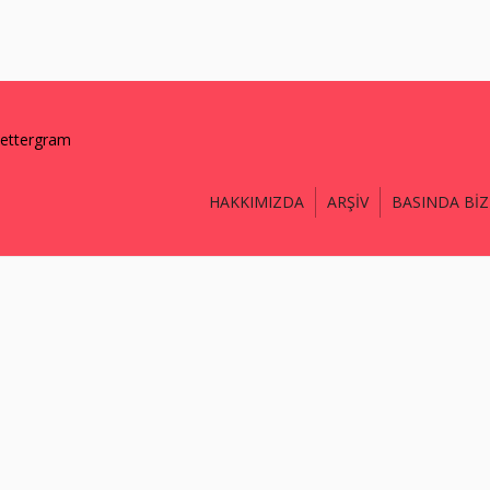
lettergram
HAKKIMIZDA
ARŞİV
BASINDA BİZ