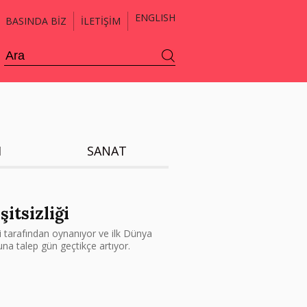
ENGLISH
BASINDA BİZ
İLETİŞİM
H
SANAT
şitsizliği
i tarafından oynanıyor ve ilk Dünya
una talep gün geçtikçe artıyor.