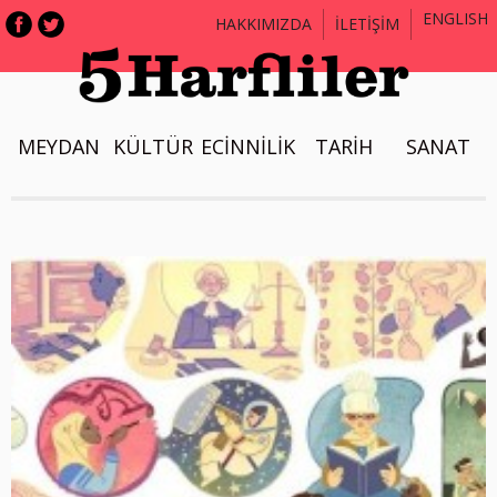
ENGLISH
HAKKIMIZDA
İLETİŞİM
MEYDAN
KÜLTÜR
ECİNNİLİK
TARİH
SANAT