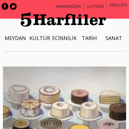
ENGLISH
HAKKIMIZDA
İLETİŞİM
MEYDAN
KÜLTÜR
ECİNNİLİK
TARİH
SANAT