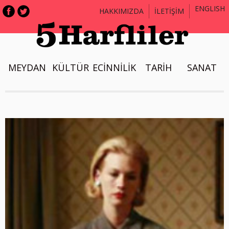
ENGLISH
HAKKIMIZDA
İLETİŞİM
MEYDAN
KÜLTÜR
ECİNNİLİK
TARİH
SANAT