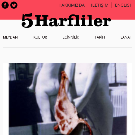
HAKKIMIZDA
İLETİŞİM
ENGLISH
MEYDAN
KÜLTÜR
ECİNNİLİK
TARİH
SANAT