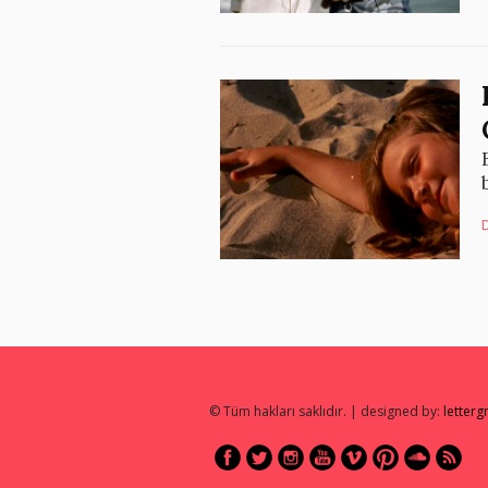
© Tüm hakları saklıdır. | designed by:
letter