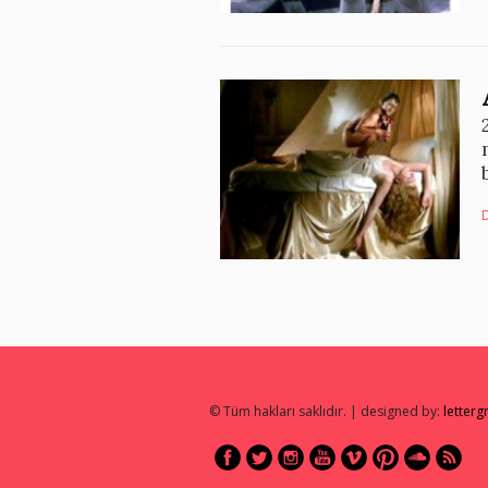
© Tüm hakları saklıdır. | designed by:
letter