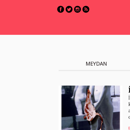
MEYDAN
B