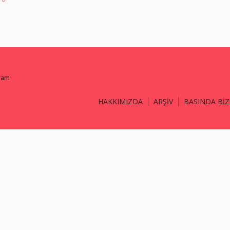
gram
HAKKIMIZDA
ARŞİV
BASINDA BİZ