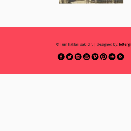
© Tüm hakları saklıdır. | designed by:
letter