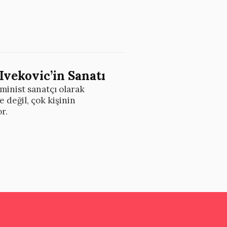
Ivekovic’in Sanatı
minist sanatçı olarak
e değil, çok kişinin
r.