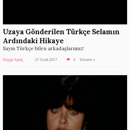
Uzaya Gönderilen Türkçe Selamın
Ardındaki Hikaye
Sayın Türkçe bilen arkadaşlarımız!
Duygu Aytaç
27 Ocak 2017
4
Devamı »