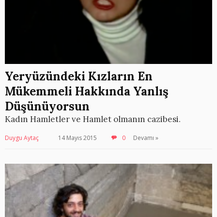
Yeryüzündeki Kızların En
Mükemmeli Hakkında Yanlış
Düşünüyorsun
Kadın Hamletler ve Hamlet olmanın cazibesi.
Duygu Aytaç
14 Mayıs 2015
0
Devamı »