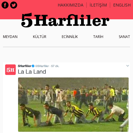
HAKKIMIZDA
İLETİŞİM
ENGLISH
MEYDAN
KÜLTÜR
ECİNNİLİK
TARİH
SANAT