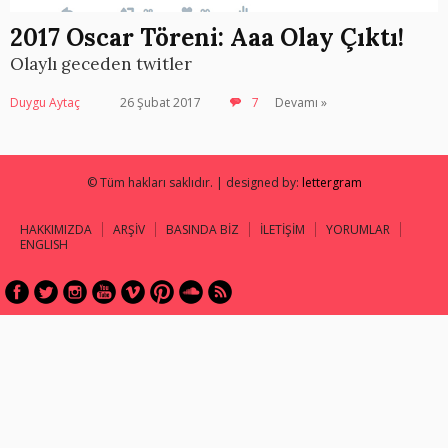
2017 Oscar Töreni: Aaa Olay Çıktı!
Olaylı geceden twitler
Duygu Aytaç
26 Şubat 2017
7
Devamı »
© Tüm hakları saklıdır. | designed by:
lettergram
HAKKIMIZDA
ARŞİV
BASINDA BİZ
İLETİŞİM
YORUMLAR
ENGLISH