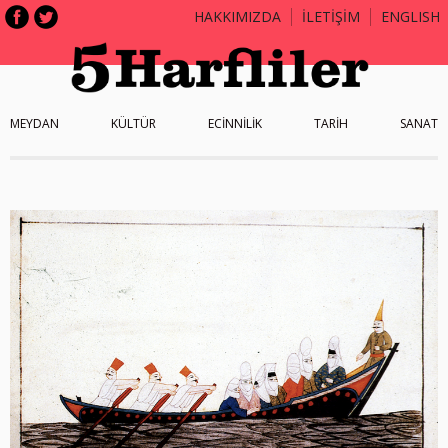
HAKKIMIZDA
İLETİŞİM
ENGLISH
MEYDAN
KÜLTÜR
ECİNNİLİK
TARİH
SANAT