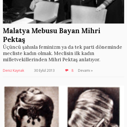
Malatya Mebusu Bayan Mihri
Pektaş
Üçüncü şahısla feminizm ya da tek parti döneminde
mecliste kadın olmak. Meclisin ilk kadın
milletvekillerinden Mihri Pektaş anlatıyor.
Deniz Kaynak
30 Eylül 2013
8
Devamı »