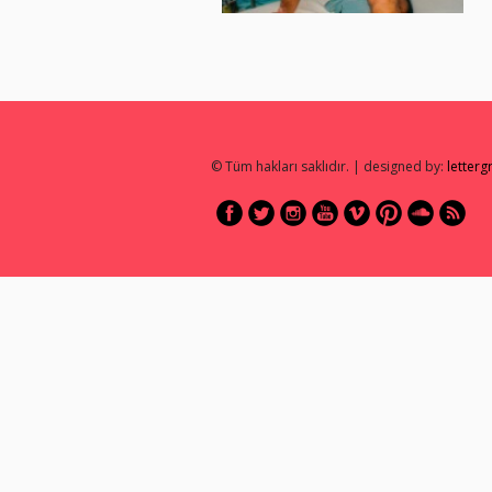
© Tüm hakları saklıdır. | designed by:
letter