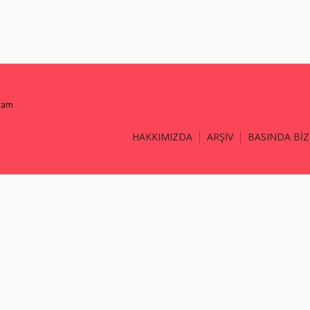
gram
HAKKIMIZDA
ARŞİV
BASINDA BİZ