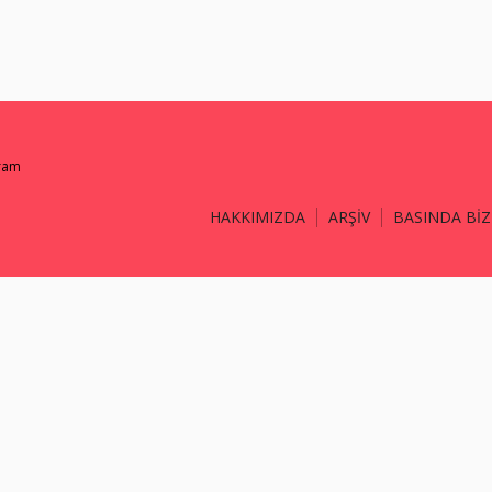
gram
HAKKIMIZDA
ARŞİV
BASINDA BİZ