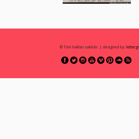
© Tüm hakları saklıdır. | designed by:
letter