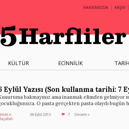
HAKKIMIZDA
ARŞİV
KÜLTÜR
ECİNNİLİK
TARİ
6 Eylül Yazısı (Son kullanma tarihi: 7 Ey
Kusuruma bakmayınız ama inanmak elimden gelmiyor mo
çocukluğunuza. O pasta gerçekten pasta olaydı bugün h
imet A.
06 Eylül 2013
7
Devamı »
Maşallah