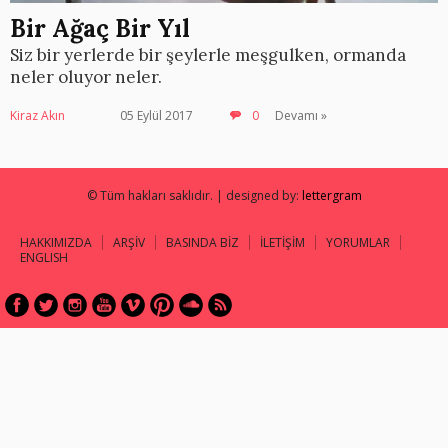
Bir Ağaç Bir Yıl
Siz bir yerlerde bir şeylerle meşgulken, ormanda
neler oluyor neler.
Kiraz Akın
05 Eylül 2017
0
Devamı »
© Tüm hakları saklıdır. | designed by:
lettergram
HAKKIMIZDA
ARŞİV
BASINDA BİZ
İLETİŞİM
YORUMLAR
ENGLISH