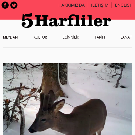
HAKKIMIZDA
İLETİŞİM
ENGLISH
MEYDAN
KÜLTÜR
ECİNNİLİK
TARİH
SANAT