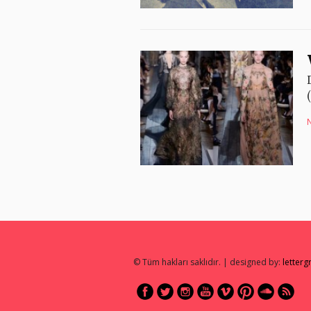
© Tüm hakları saklıdır. | designed by:
letter