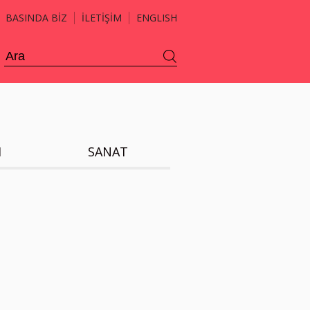
BASINDA BİZ
İLETİŞİM
ENGLISH
H
SANAT