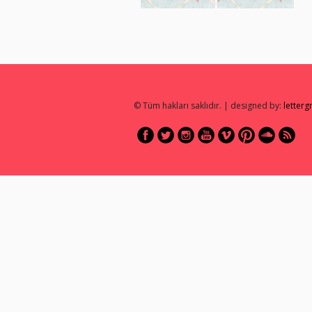
© Tüm hakları saklıdır. | designed by:
letter