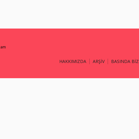
gram
HAKKIMIZDA
ARŞİV
BASINDA BİZ