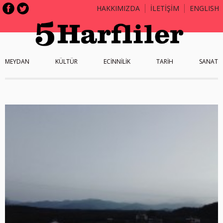
HAKKIMIZDA
İLETİŞİM
ENGLISH
MEYDAN
KÜLTÜR
ECİNNİLİK
TARİH
SANAT