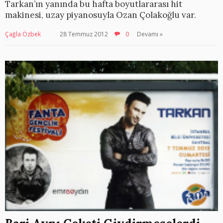
Tarkan’ın yanında bu hafta boyutlararası hit
makinesi, uzay piyanosuyla Ozan Çolakoğlu var.
Çağla Özbek
28 Temmuz 2012
0
Devamı »