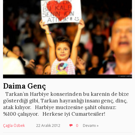
Daima Genç
Tarkan’ın Harbiye konserinden bu karenin de bize
gösterdiği gibi, Tarkan hayranlığı insanı genç, dinç,
atak kılıyor. Harbiye mucizesine şahit olunuz:
%100 çalışıyor. Herkese iyi Cumartesiler!
Çağla Özbek
22 Aralık 2012
0
Devamı »