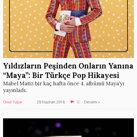
Yıldızların Peşinden Onların Yanına
“Maya”: Bir Türkçe Pop Hikayesi
Mabel Matiz bir kaç hafta önce 4. albümü Maya’yı
yayınladı.
Onur Yaşar
29 Haziran 2018
0
Devamı »