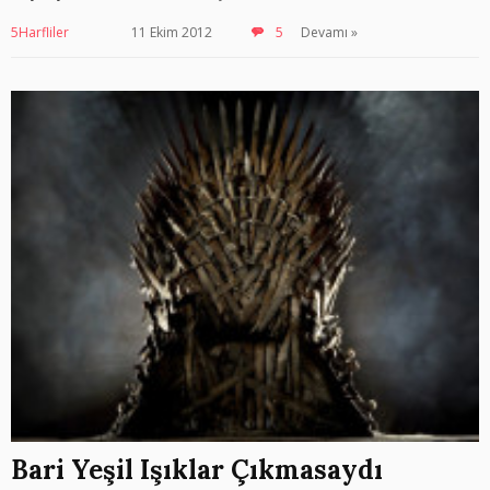
5Harfliler
11 Ekim 2012
5
Devamı »
Bari Yeşil Işıklar Çıkmasaydı