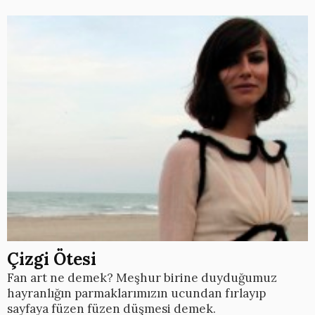
Çizgi Ötesi
Fan art ne demek? Meşhur birine duyduğumuz
hayranlığın parmaklarımızın ucundan fırlayıp
sayfaya füzen füzen düşmesi demek.