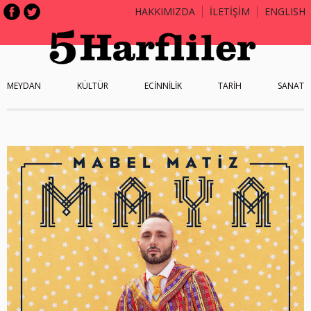
HAKKIMIZDA
İLETİŞİM
ENGLISH
MEYDAN
KÜLTÜR
ECİNNİLİK
TARİH
SANAT