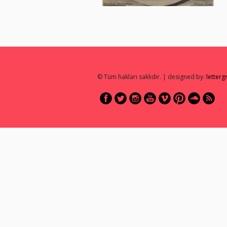
© Tüm hakları saklıdır. | designed by:
letter