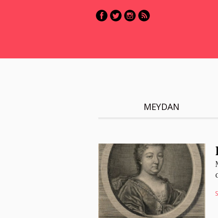
MEYDAN
S