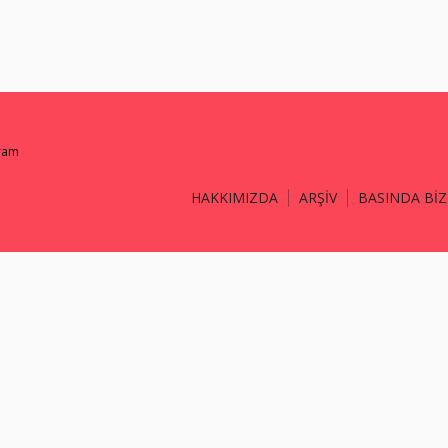
gram
HAKKIMIZDA
ARŞİV
BASINDA BİZ