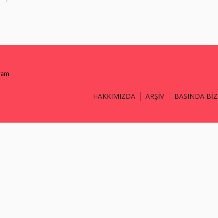
gram
HAKKIMIZDA
ARŞİV
BASINDA BİZ