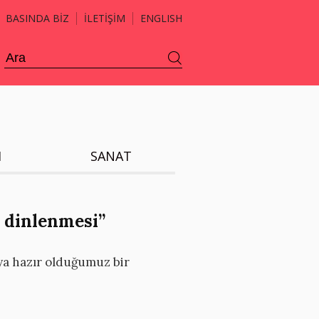
BASINDA BİZ
İLETİŞİM
ENGLISH
H
SANAT
a dinlenmesi”
aya hazır olduğumuz bir