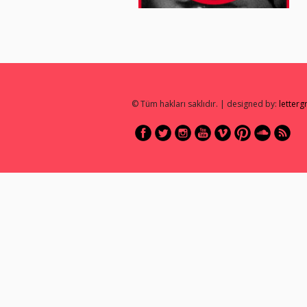
© Tüm hakları saklıdır. | designed by:
letter