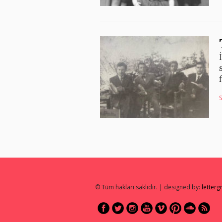
© Tüm hakları saklıdır. | designed by:
letter