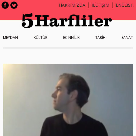
HAKKIMIZDA
İLETİŞİM
ENGLISH
MEYDAN
KÜLTÜR
ECİNNİLİK
TARİH
SANAT