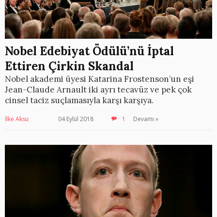
Nobel Edebiyat Ödülü’nü İptal
Ettiren Çirkin Skandal
Nobel akademi üyesi Katarina Frostenson’un eşi
Jean-Claude Arnault iki ayrı tecavüz ve pek çok
cinsel taciz suçlamasıyla karşı karşıya.
İlke Aksu
04 Eylül 2018
1
Devamı »