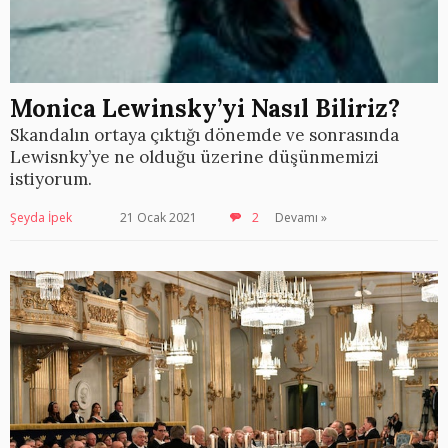
Monica Lewinsky’yi Nasıl Biliriz?
Skandalın ortaya çıktığı dönemde ve sonrasında
Lewisnky’ye ne olduğu üzerine düşünmemizi
istiyorum.
Şeyda İpek
21 Ocak 2021
2
Devamı »