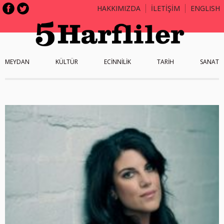
HAKKIMIZDA
İLETİŞİM
ENGLISH
MEYDAN
KÜLTÜR
ECİNNİLİK
TARİH
SANAT