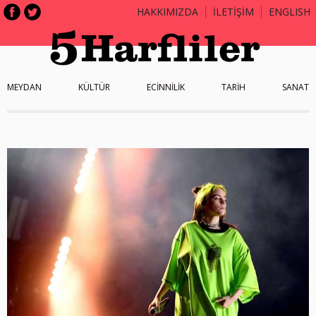
HAKKIMIZDA
İLETİŞİM
ENGLISH
MEYDAN
KÜLTÜR
ECİNNİLİK
TARİH
SANAT